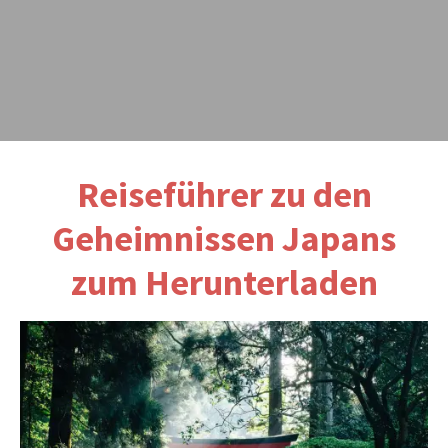
Reiseführer zu den
Geheimnissen Japans
zum Herunterladen
Japan, ein Land, das für seine herrlichen
Kirschblüten, futuristischen Städte und seine
einzigartige kulinarische und kulturelle Vielfalt
bekannt ist, hat Reisende aus der ganzen Welt