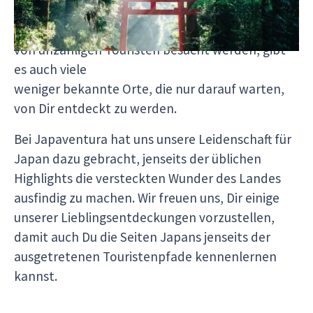
seit jeher fasziniert. Während ikonische
Reiseziele wie Tokio, Kyoto und der Mount Fuji
von unzähligen Touristen besucht werden, gibt
es auch viele
weniger bekannte Orte, die nur darauf warten,
von Dir entdeckt zu werden.
Bei Japaventura hat uns unsere Leidenschaft für
Japan dazu gebracht, jenseits der üblichen
Highlights die versteckten Wunder des Landes
ausfindig zu machen. Wir freuen uns, Dir einige
unserer Lieblingsentdeckungen vorzustellen,
damit auch Du die Seiten Japans jenseits der
ausgetretenen Touristenpfade kennenlernen
kannst.