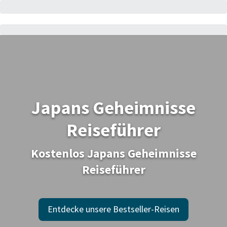
Japans Geheimnisse
Reiseführer
​Kostenlos Japans Geheimnisse
Reiseführer
Entdecke unsere Bestseller-Reisen