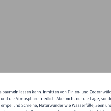
le baumeln lassen kann. Inmitten von Pinien- und Zedernwäl
ch und die Atmosphäre friedlich. Aber nicht nur die Lage, son
e Tempel und Schreine, Naturwunder wie Wasserfälle, Seen u