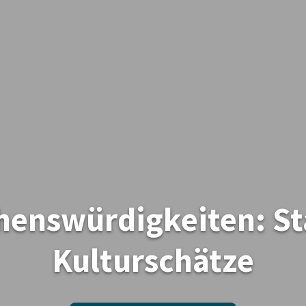
henswürdigkeiten: Sta
Kulturschätze