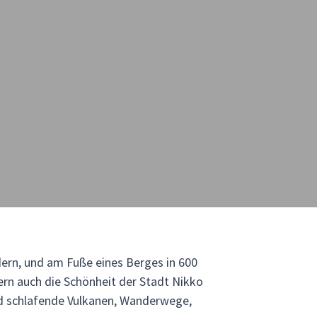
dern, und am Fuße eines Berges in 600
dern auch die Schönheit der Stadt Nikko
nd schlafende Vulkanen, Wanderwege,