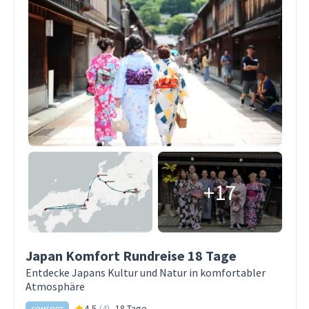
+17
Japan Komfort Rundreise 18 Tage
Entdecke Japans Kultur und Natur in komfortabler
Atmosphäre
4,5
(
4
)
18 Tage