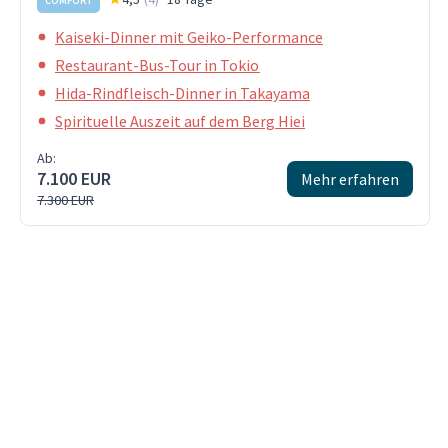
COMFORT
Kaiseki-Dinner mit Geiko-Performance
Restaurant-Bus-Tour in Tokio
Hida-Rindfleisch-Dinner in Takayama
Spirituelle Auszeit auf dem Berg Hiei
Ab:
7.100 EUR
Mehr erfahren
7.300 EUR